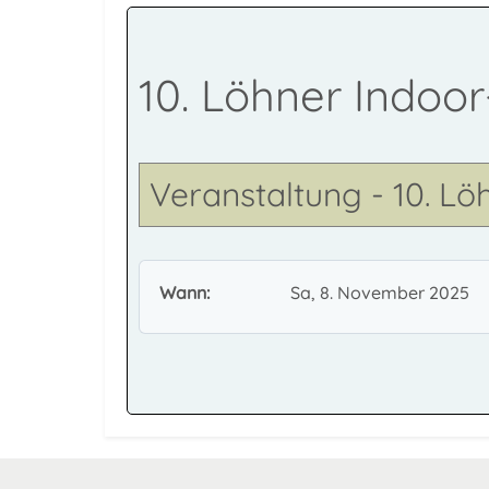
10. Löhner Indoo
Veranstaltung - 10. L
Wann:
Sa, 8. November 2025